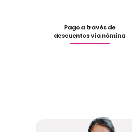
Pago a través de
descuentos vía nómina