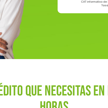
CAT informativo de
Tasa
édito que necesitas en
horas