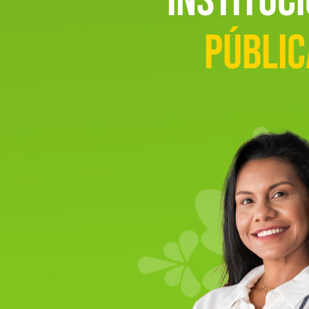
instituc
públic