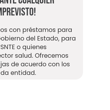
 ante cualquier
mprevisto!
mos con préstamos para
bierno del Estado, para
 SNTE o quienes
ector salud. Ofrecemos
ajas de acuerdo con los
da entidad.