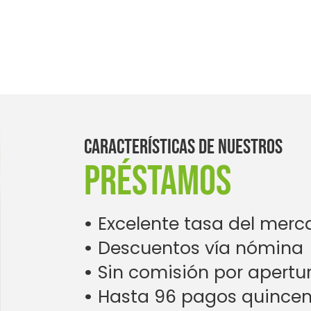
CARACTERÍSTICAS DE NUESTROS
PRÉSTAMOS
•
Excelente tasa del merc
•
Descuentos vía nómina
•
Sin comisión por apertu
•
Hasta 96 pagos quincen