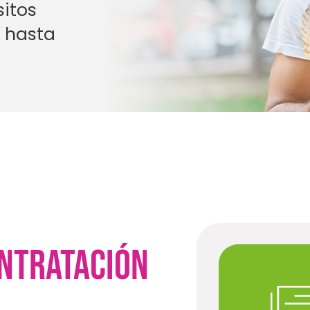
sitos
 hasta
ontratación