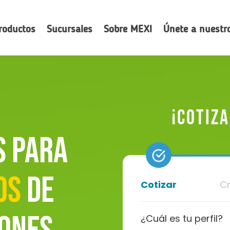
roductos
Sucursales
Sobre MEXI
Únete a nuestr
¡Cotiz
s para
os
de
Cotizar
Cr
¿Cuál es tu perfil?