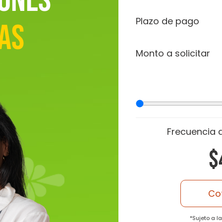
iones
Plazo de pago
as
Monto a solicitar
Frecuencia 
$
Co
*Sujeto a l