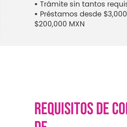
•
Trámite sin tantos requi
•
Préstamos desde $3,000
$200,000 MXN
Requisitos de c