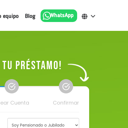
WhatsApp
o equipo
Blog
a tu Préstamo!
ear Cuenta
Confirmar