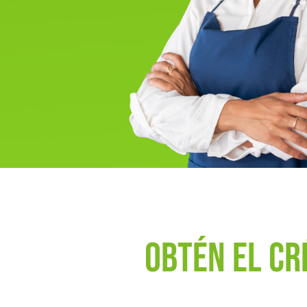
Obtén el cr